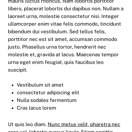
mauris luctus rhoncus. Nam lobortis porttitor
libero, placerat lobortis dui dapibus non. Nullam a
laoreet urna, molestie consectetur nisi. Integer
ullamcorper enim vitae felis commodo, tincidunt
bibendum dui vestibulum. Sed tellus felis,
porttitor nec est sit amet, accumsan commodo
justo. Phasellus urna tortor, hendrerit nec
molestie et, gravida at lacus. Maecenas tempor
urna eget enim feugiat, quis faucibus leo
suscipit.
Vestibulum sit amet
consectetur adipiscing elit
Nulla sodales fermentum
Cras lacus lorem
Ut quis leo diam.
Nunc metus velit, pharetra nec