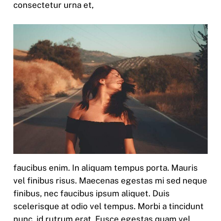
consectetur urna et,
faucibus enim. In aliquam tempus porta. Mauris
vel finibus risus. Maecenas egestas mi sed neque
finibus, nec faucibus ipsum aliquet. Duis
scelerisque at odio vel tempus. Morbi a tincidunt
nunc, id rutrum erat. Fusce egestas quam vel