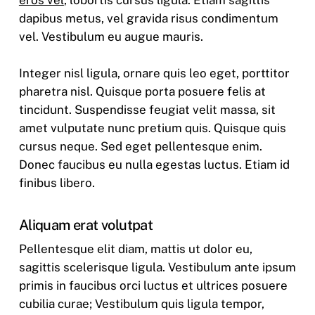
eros vel
, lobortis cursus ligula. Etiam sagittis
dapibus metus, vel gravida risus condimentum
vel. Vestibulum eu augue mauris.
Integer nisl ligula, ornare quis leo eget, porttitor
pharetra nisl. Quisque porta posuere felis at
tincidunt. Suspendisse feugiat velit massa, sit
amet vulputate nunc pretium quis. Quisque quis
cursus neque. Sed eget pellentesque enim.
Donec faucibus eu nulla egestas luctus. Etiam id
finibus libero.
Aliquam erat volutpat
Pellentesque elit diam, mattis ut dolor eu,
sagittis scelerisque ligula. Vestibulum ante ipsum
primis in faucibus orci luctus et ultrices posuere
cubilia curae; Vestibulum quis ligula tempor,